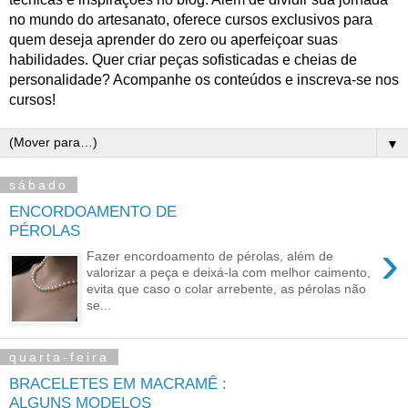
no mundo do artesanato, oferece cursos exclusivos para
quem deseja aprender do zero ou aperfeiçoar suas
habilidades. Quer criar peças sofisticadas e cheias de
personalidade? Acompanhe os conteúdos e inscreva-se nos
cursos!
▼
sábado
ENCORDOAMENTO DE
PÉROLAS
›
Fazer encordoamento de pérolas, além de
valorizar a peça e deixá-la com melhor caimento,
evita que caso o colar arrebente, as pérolas não
se...
quarta-feira
BRACELETES EM MACRAMÊ :
ALGUNS MODELOS