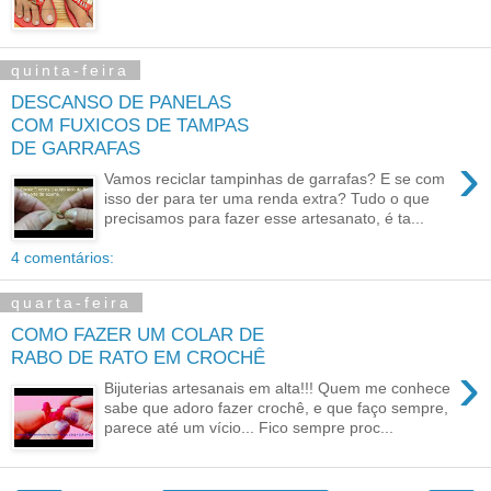
quinta-feira
DESCANSO DE PANELAS
COM FUXICOS DE TAMPAS
DE GARRAFAS
›
Vamos reciclar tampinhas de garrafas? E se com
isso der para ter uma renda extra? Tudo o que
precisamos para fazer esse artesanato, é ta...
4 comentários:
quarta-feira
COMO FAZER UM COLAR DE
RABO DE RATO EM CROCHÊ
›
Bijuterias artesanais em alta!!! Quem me conhece
sabe que adoro fazer crochê, e que faço sempre,
parece até um vício... Fico sempre proc...