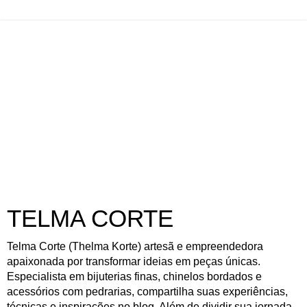
TELMA CORTE
Telma Corte (Thelma Korte) artesã e empreendedora
apaixonada por transformar ideias em peças únicas.
Especialista em bijuterias finas, chinelos bordados e
acessórios com pedrarias, compartilha suas experiências,
técnicas e inspirações no blog. Além de dividir sua jornada