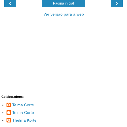
‹
›
Página inicial
Ver versão para a web
Colaboradores
Telma Corte
Telma Corte
Thelma Korte