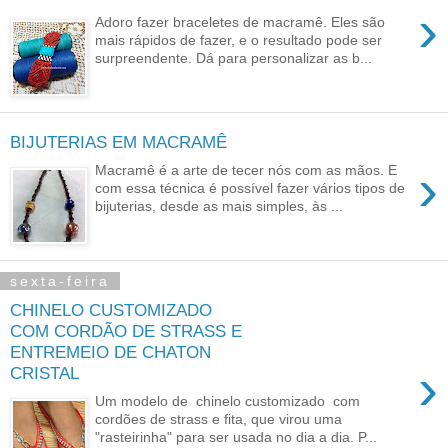
›
Adoro fazer braceletes de macramê. Eles são
mais rápidos de fazer, e o resultado pode ser
surpreendente. Dá para personalizar as b...
BIJUTERIAS EM MACRAMÊ
›
Macramê é a arte de tecer nós com as mãos. E
com essa técnica é possível fazer vários tipos de
bijuterias, desde as mais simples, às ...
sexta-feira
CHINELO CUSTOMIZADO
COM CORDÃO DE STRASS E
ENTREMEIO DE CHATON
›
CRISTAL
Um modelo de chinelo customizado com
cordões de strass e fita, que virou uma
"rasteirinha" para ser usada no dia a dia. P...