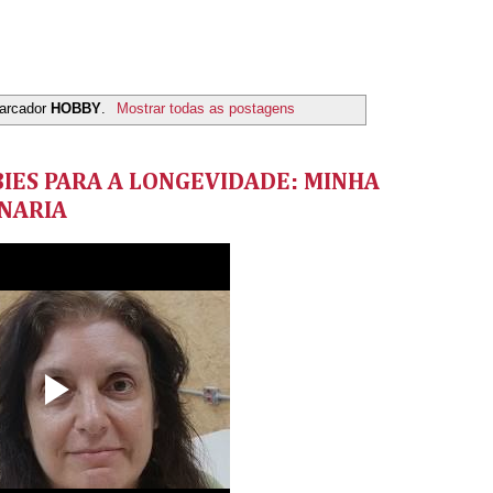
arcador
HOBBY
.
Mostrar todas as postagens
IES PARA A LONGEVIDADE: MINHA
NARIA