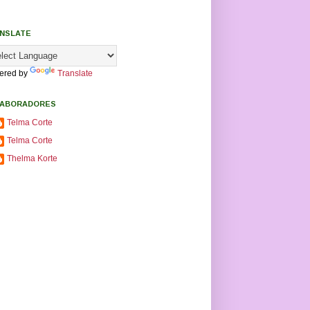
NSLATE
ered by
Translate
ABORADORES
Telma Corte
Telma Corte
Thelma Korte