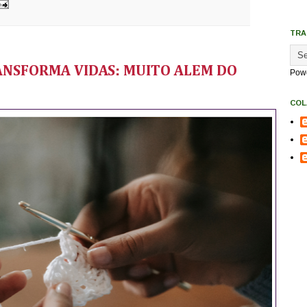
TRA
NSFORMA VIDAS: MUITO ALEM DO
Pow
COL