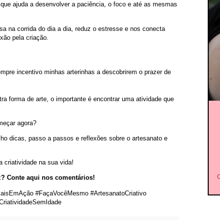
ue ajuda a desenvolver a paciência, o foco e até as mesmas
 na corrida do dia a dia, reduz o estresse e nos conecta
ão pela criação.
mpre incentivo minhas arterinhas a descobrirem o prazer de
tra forma de arte, o importante é encontrar uma atividade que
omeçar agora?
ho dicas, passo a passos e reflexões sobre o artesanato e
criatividade na sua vida!
C
iz? Conte aqui nos comentários!
MaisEmAção #FaçaVocêMesmo #ArtesanatoCriativo
CriatividadeSemIdade