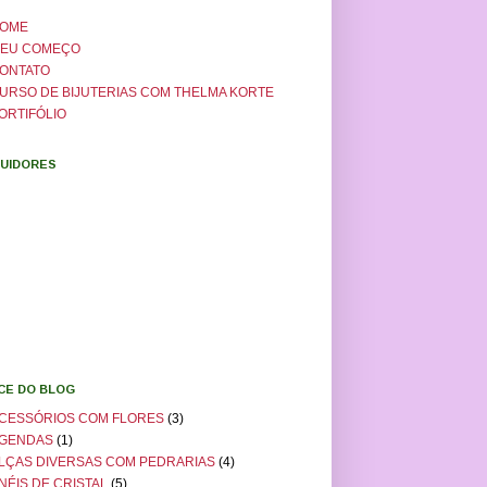
OME
EU COMEÇO
ONTATO
URSO DE BIJUTERIAS COM THELMA KORTE
ORTIFÓLIO
UIDORES
ICE DO BLOG
CESSÓRIOS COM FLORES
(3)
GENDAS
(1)
LÇAS DIVERSAS COM PEDRARIAS
(4)
NÉIS DE CRISTAL
(5)