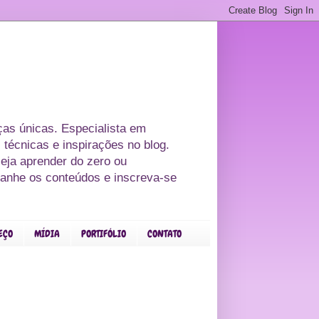
as únicas. Especialista em
 técnicas e inspirações no blog.
eja aprender do zero ou
panhe os conteúdos e inscreva-se
EÇO
MÍDIA
PORTIFÓLIO
CONTATO