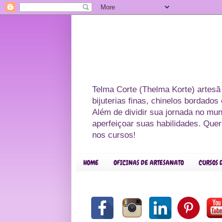
Telma Corte (Thelma Korte) artesã
bijuterias finas, chinelos bordado
Além de dividir sua jornada no mu
aperfeiçoar suas habilidades. Que
nos cursos!
HOME
OFICINAS DE ARTESANATO
CURSOS 