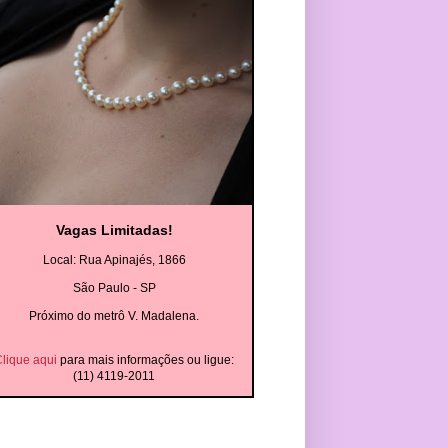
Vagas Limitadas!
Local: Rua Apinajés, 1866
São Paulo - SP
Próximo do metrô V. Madalena.
lique aqui
para mais informações ou ligue:
(11) 4119-2011