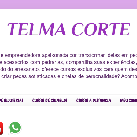
TELMA CORTE
 e empreendedora apaixonada por transformar ideias em peç
s e acessórios com pedrarias, compartilha suas experiências,
ndo do artesanato, oferece cursos exclusivos para quem des
r criar peças sofisticadas e cheias de personalidade? Acom
DE BIJUTERIAS
CURSOS DE CHINELOS
CURSOS À DISTÂNCIA
MEU COM