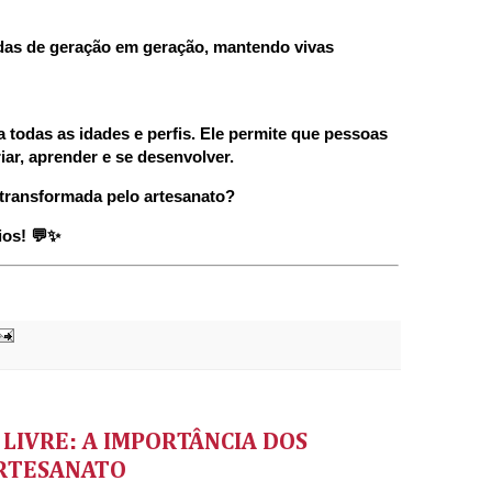
adas de geração em geração, mantendo vivas
 todas as idades e perfis. Ele permite que pessoas
ar, aprender e se desenvolver.
 transformada pelo artesanato?
ios! 💬✨
LIVRE: A IMPORTÂNCIA DOS
ARTESANATO