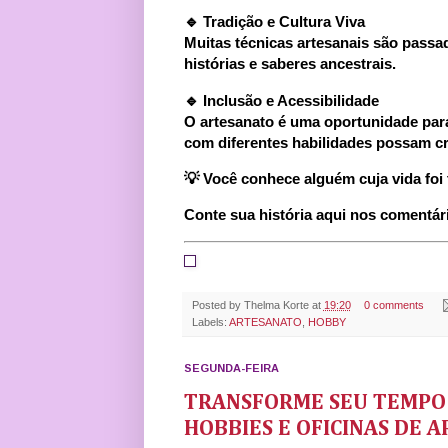
🔹
Tradição e Cultura Viva
Muitas técnicas artesanais são pass
histórias e saberes ancestrais.
🔹
Inclusão e Acessibilidade
O artesanato é uma oportunidade para
com diferentes habilidades possam cri
💡 Você conhece alguém cuja vida foi
Conte sua história aqui nos comentár
Posted by
Thelma Korte
at
19:20
0 comments
Labels:
ARTESANATO
,
HOBBY
SEGUNDA-FEIRA
TRANSFORME SEU TEMPO 
HOBBIES E OFICINAS DE 