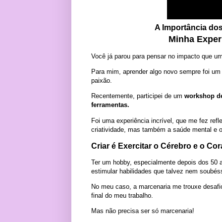
A Importância do
Minha Exper
Você já parou para pensar no impacto que u
Para mim, aprender algo novo sempre foi um 
paixão.
Recentemente, participei de um
workshop de
ferramentas.
Foi uma experiência incrível, que me fez refl
criatividade, mas também a saúde mental e o
Criar é Exercitar o Cérebro e o Co
Ter um hobby, especialmente depois dos 50 a
estimular habilidades que talvez nem soub
No meu caso, a marcenaria me trouxe desafios
final do meu trabalho.
Mas não precisa ser só marcenaria!