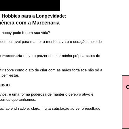
s Hobbies para a Longevidade:
iência com a Marcenaria
m hobby pode ter em sua vida?
combustível para manter a mente ativa e o coração cheio de
 marcenaria
e tive o prazer de criar minha própria
caixa de
etir sobre como o ato de criar com as mãos fortalece não só a
 bem-estar.
ração
nos, é uma forma poderosa de manter o cérebro ativo e
éssemos que tenhamos.
, aprendizado e, claro, muita satisfação ao ver o resultado