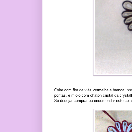
Colar com flor de viéz vermelha e branca, pr
pontas, e miolo com chaton cristal da crysta
Se desejar comprar ou encomendar este colar