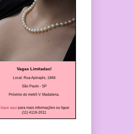
Vagas Limitadas!
Local: Rua Apinajés, 1866
São Paulo - SP
Próximo do metrô V. Madalena.
lique aqui
para mais informações ou ligue:
(11) 4119-2011