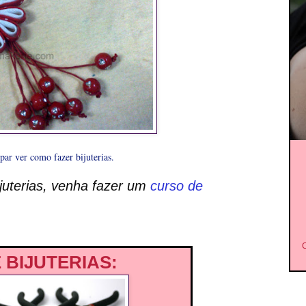
par ver como fazer bijuterias.
ijuterias, venha fazer um
curso de
C
 BIJUTERIAS: