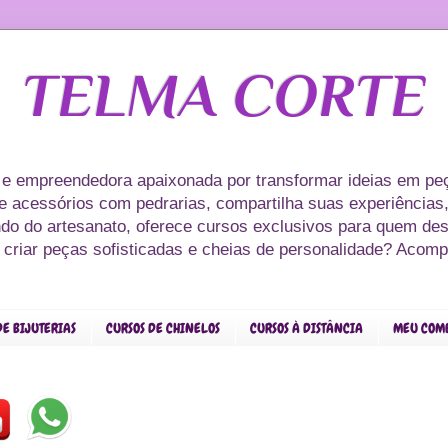
TELMA CORTE
 e empreendedora apaixonada por transformar ideias em peç
s e acessórios com pedrarias, compartilha suas experiências,
ndo do artesanato, oferece cursos exclusivos para quem des
r criar peças sofisticadas e cheias de personalidade? Acom
DE BIJUTERIAS
CURSOS DE CHINELOS
CURSOS À DISTÂNCIA
MEU COM