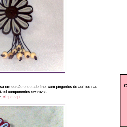
esa em cordão encerado fino, com pingentes de acrílico nas
llized componentes swarovski.
,
clique aqui.