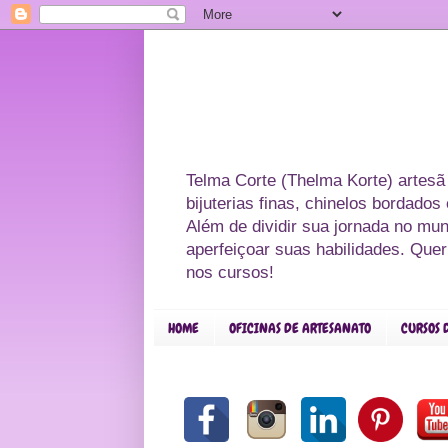
Telma Corte (Thelma Korte) artesã
bijuterias finas, chinelos bordado
Além de dividir sua jornada no mu
aperfeiçoar suas habilidades. Que
nos cursos!
HOME
OFICINAS DE ARTESANATO
CURSOS 