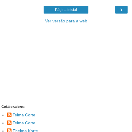
›
Página inicial
Ver versão para a web
Colaboradores
Telma Corte
Telma Corte
Thelma Korte