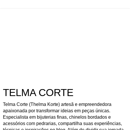
TELMA CORTE
Telma Corte (Thelma Korte) artesã e empreendedora
apaixonada por transformar ideias em peças únicas.
Especialista em bijuterias finas, chinelos bordados e
acessórios com pedrarias, compartilha suas experiências,
técnicas e inspirações no blog. Além de dividir sua jornada