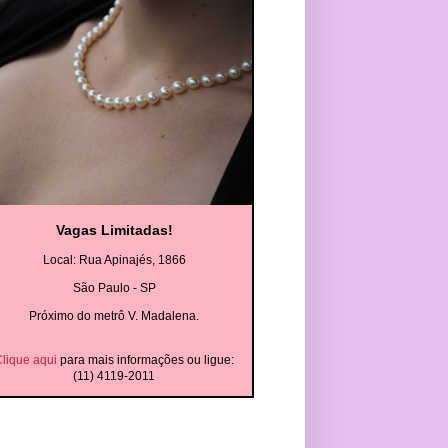
Vagas Limitadas!
Local: Rua Apinajés, 1866
São Paulo - SP
Próximo do metrô V. Madalena.
lique aqui
para mais informações ou ligue:
(11) 4119-2011