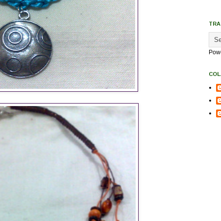
TRA
Pow
COL