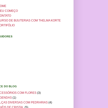
OME
EU COMEÇO
ONTATO
URSO DE BIJUTERIAS COM THELMA KORTE
ORTIFÓLIO
UIDORES
ICE DO BLOG
CESSÓRIOS COM FLORES
(3)
GENDAS
(1)
LÇAS DIVERSAS COM PEDRARIAS
(4)
NÉIS DE CRISTAL
(5)