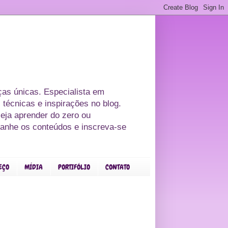
as únicas. Especialista em
 técnicas e inspirações no blog.
eja aprender do zero ou
panhe os conteúdos e inscreva-se
EÇO
MÍDIA
PORTIFÓLIO
CONTATO