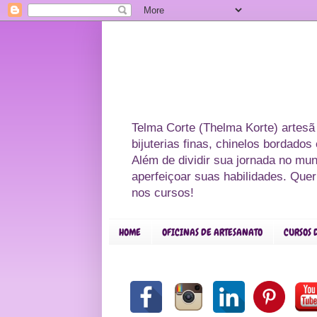
Telma Corte (Thelma Korte) artesã
bijuterias finas, chinelos bordado
Além de dividir sua jornada no mu
aperfeiçoar suas habilidades. Que
nos cursos!
HOME
OFICINAS DE ARTESANATO
CURSOS 