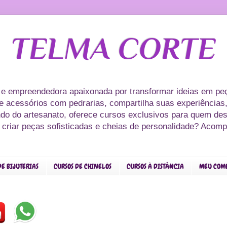
TELMA CORTE
 e empreendedora apaixonada por transformar ideias em peç
s e acessórios com pedrarias, compartilha suas experiências,
ndo do artesanato, oferece cursos exclusivos para quem des
r criar peças sofisticadas e cheias de personalidade? Acom
DE BIJUTERIAS
CURSOS DE CHINELOS
CURSOS À DISTÂNCIA
MEU COM