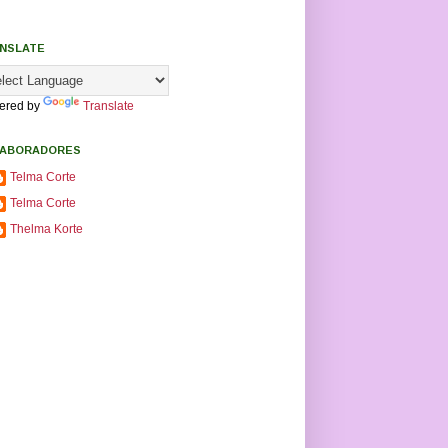
NSLATE
ered by
Translate
ABORADORES
Telma Corte
Telma Corte
Thelma Korte