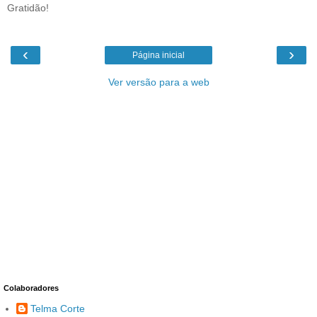
Gratidão!
‹
›
Página inicial
Ver versão para a web
Colaboradores
Telma Corte