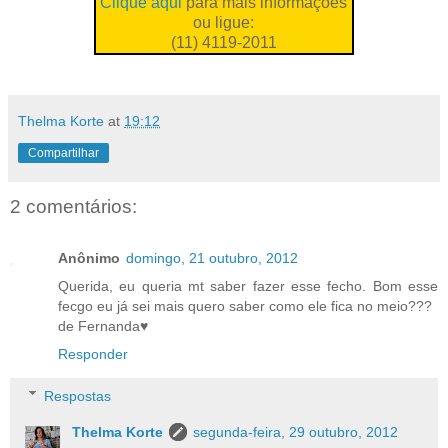
Clique aqui
para mais informações
ou ligue:
(11) 4119-2011
Thelma Korte
at
19:12
Compartilhar
2 comentários:
Anônimo
domingo, 21 outubro, 2012
Querida, eu queria mt saber fazer esse fecho. Bom esse
fecgo eu já sei mais quero saber como ele fica no meio???
de Fernanda♥
Responder
Respostas
Thelma Korte
segunda-feira, 29 outubro, 2012