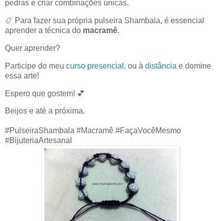
pedras e criar combinações únicas.
📿 Para fazer sua própria pulseira Shambala, é essencial
aprender a técnica do
macramê
.
Quer aprender?
Participe do meu
curso presencial,
ou à
distância
e domine
essa arte!
Espero que gostem! 💕
Beijos e até a próxima.
#PulseiraShambala #Macramê #FaçaVocêMesmo
#BijuteriaArtesanal