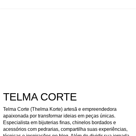
TELMA CORTE
Telma Corte (Thelma Korte) artesã e empreendedora
apaixonada por transformar ideias em peças únicas.
Especialista em bijuterias finas, chinelos bordados e
acessórios com pedrarias, compartilha suas experiências,
técnicas e inspirações no blog. Além de dividir sua jornada