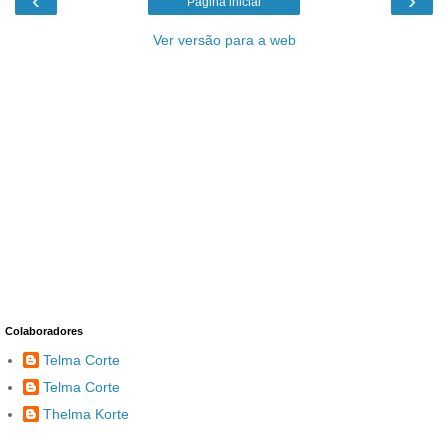
‹
›
Página inicial
Ver versão para a web
Colaboradores
Telma Corte
Telma Corte
Thelma Korte