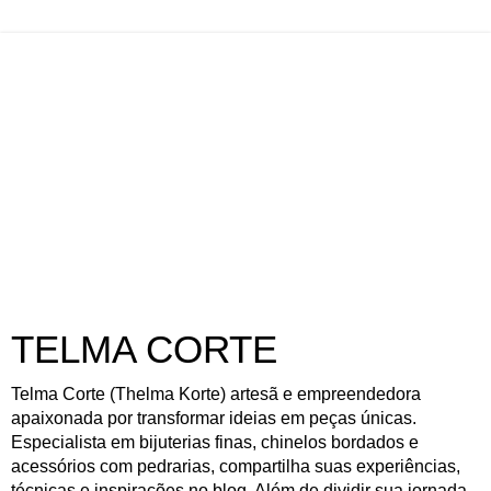
TELMA CORTE
Telma Corte (Thelma Korte) artesã e empreendedora
apaixonada por transformar ideias em peças únicas.
Especialista em bijuterias finas, chinelos bordados e
acessórios com pedrarias, compartilha suas experiências,
técnicas e inspirações no blog. Além de dividir sua jornada