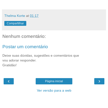
Thelma Korte
at
01:17
Compartilhar
Nenhum comentário:
Postar um comentário
Deixe suas dúvidas, sugestões e comentários que
vou adorar responder.
Gratidão!
‹
›
Página inicial
Ver versão para a web