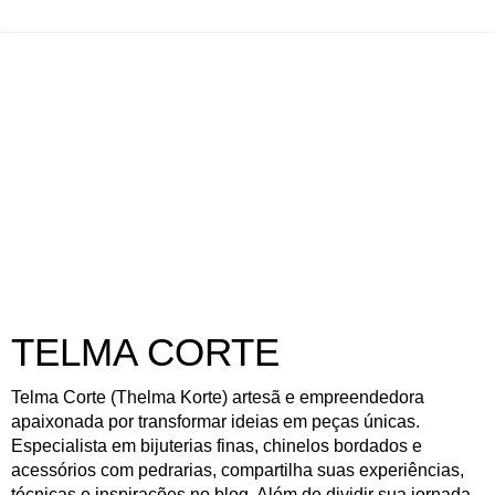
TELMA CORTE
Telma Corte (Thelma Korte) artesã e empreendedora
apaixonada por transformar ideias em peças únicas.
Especialista em bijuterias finas, chinelos bordados e
acessórios com pedrarias, compartilha suas experiências,
técnicas e inspirações no blog. Além de dividir sua jornada