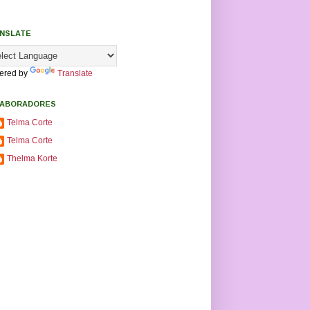
NSLATE
ered by
Translate
ABORADORES
Telma Corte
Telma Corte
Thelma Korte