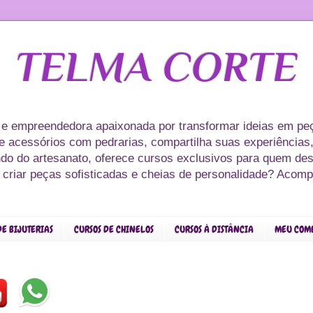
TELMA CORTE
 e empreendedora apaixonada por transformar ideias em peç
s e acessórios com pedrarias, compartilha suas experiências,
ndo do artesanato, oferece cursos exclusivos para quem des
r criar peças sofisticadas e cheias de personalidade? Acom
DE BIJUTERIAS
CURSOS DE CHINELOS
CURSOS À DISTÂNCIA
MEU COM