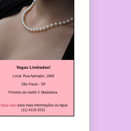
Vagas Limitadas!
Local: Rua Apinajés, 1866
São Paulo - SP
Próximo do metrô V. Madalena.
lique aqui
para mais informações ou ligue:
(11) 4119-2011