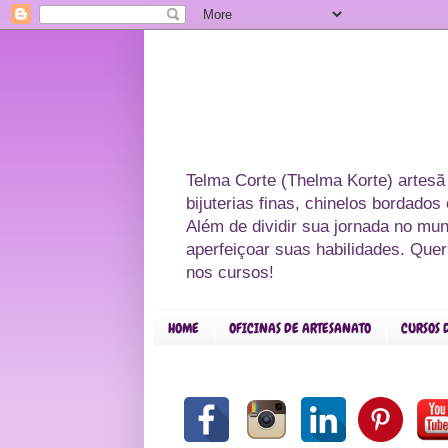
Telma Corte (Thelma Korte) artesã
bijuterias finas, chinelos bordado
Além de dividir sua jornada no mu
aperfeiçoar suas habilidades. Que
nos cursos!
HOME
OFICINAS DE ARTESANATO
CURSOS 