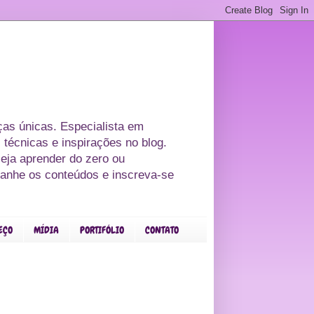
as únicas. Especialista em
 técnicas e inspirações no blog.
eja aprender do zero ou
panhe os conteúdos e inscreva-se
EÇO
MÍDIA
PORTIFÓLIO
CONTATO