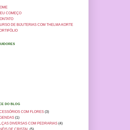
OME
EU COMEÇO
ONTATO
URSO DE BIJUTERIAS COM THELMA KORTE
ORTIFÓLIO
UIDORES
ICE DO BLOG
CESSÓRIOS COM FLORES
(3)
GENDAS
(1)
LÇAS DIVERSAS COM PEDRARIAS
(4)
NÉIS DE CRISTAL
(5)