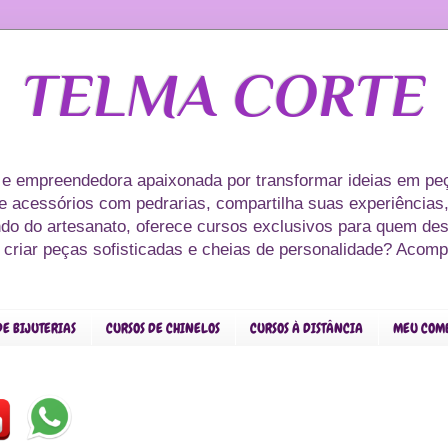
TELMA CORTE
 e empreendedora apaixonada por transformar ideias em peç
s e acessórios com pedrarias, compartilha suas experiências,
ndo do artesanato, oferece cursos exclusivos para quem des
r criar peças sofisticadas e cheias de personalidade? Acom
DE BIJUTERIAS
CURSOS DE CHINELOS
CURSOS À DISTÂNCIA
MEU COM