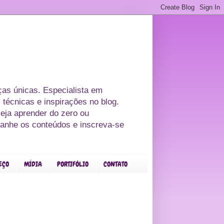
as únicas. Especialista em
 técnicas e inspirações no blog.
eja aprender do zero ou
panhe os conteúdos e inscreva-se
EÇO
MÍDIA
PORTIFÓLIO
CONTATO