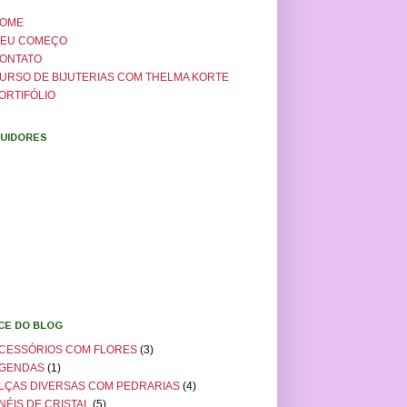
OME
EU COMEÇO
ONTATO
URSO DE BIJUTERIAS COM THELMA KORTE
ORTIFÓLIO
UIDORES
ICE DO BLOG
CESSÓRIOS COM FLORES
(3)
GENDAS
(1)
LÇAS DIVERSAS COM PEDRARIAS
(4)
NÉIS DE CRISTAL
(5)