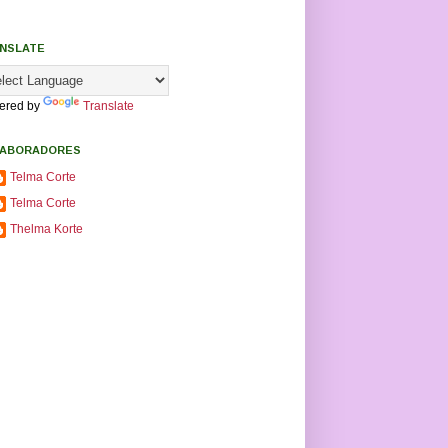
NSLATE
ered by
Translate
ABORADORES
Telma Corte
Telma Corte
Thelma Korte