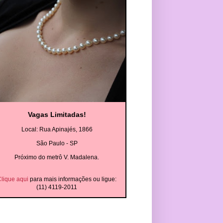
Vagas Limitadas!
Local: Rua Apinajés, 1866
São Paulo - SP
Próximo do metrô V. Madalena.
lique aqui
para mais informações ou ligue:
(11) 4119-2011