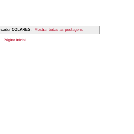
rcador
COLARES
.
Mostrar todas as postagens
Página inicial