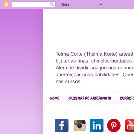
Telma Corte (Thelma Korte) artesã
bijuterias finas, chinelos bordado
Além de dividir sua jornada no mu
aperfeiçoar suas habilidades. Que
nos cursos!
HOME
OFICINAS DE ARTESANATO
CURSOS 