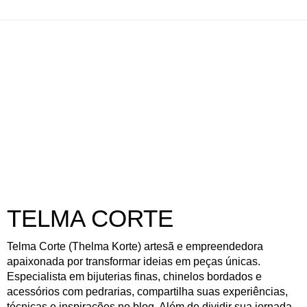
TELMA CORTE
Telma Corte (Thelma Korte) artesã e empreendedora
apaixonada por transformar ideias em peças únicas.
Especialista em bijuterias finas, chinelos bordados e
acessórios com pedrarias, compartilha suas experiências,
técnicas e inspirações no blog. Além de dividir sua jornada