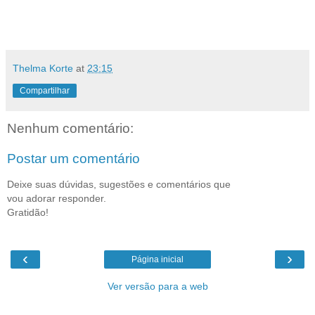
Thelma Korte
at
23:15
Compartilhar
Nenhum comentário:
Postar um comentário
Deixe suas dúvidas, sugestões e comentários que
vou adorar responder.
Gratidão!
‹
›
Página inicial
Ver versão para a web