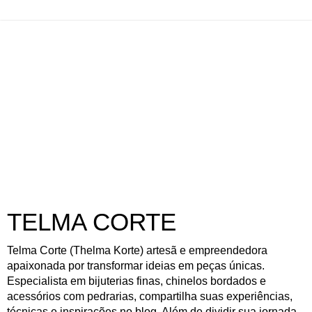
TELMA CORTE
Telma Corte (Thelma Korte) artesã e empreendedora
apaixonada por transformar ideias em peças únicas.
Especialista em bijuterias finas, chinelos bordados e
acessórios com pedrarias, compartilha suas experiências,
técnicas e inspirações no blog. Além de dividir sua jornada